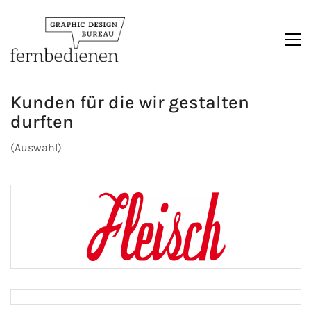
Kunden für die wir gestalten
durften
(Auswahl)
fleisch Magazin
BMLFUW